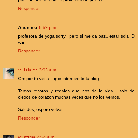
Responder
Anónimo
8:59 p.m.
profesora de yoga sorry.. pero si me da paz.. estar sola :D
wiii
Responder
::: Isis :::
3:03 a.m.
Grs por tu visita... que interesante tu blog.
Tantos tesoros y regalos que nos da la vida... solo de
ciegos de corazon muchas veces que no los vemos.
Saludos, espero volver.-
Responder
@Intimä
4:24 a.m.