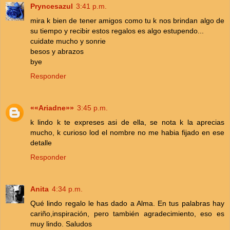
Pryncesazul
3:41 p.m.
mira k bien de tener amigos como tu k nos brindan algo de
su tiempo y recibir estos regalos es algo estupendo...
cuidate mucho y sonrie
besos y abrazos
bye
Responder
««Ariadne»»
3:45 p.m.
k lindo k te expreses asi de ella, se nota k la aprecias
mucho, k curioso lod el nombre no me habia fijado en ese
detalle
Responder
Anita
4:34 p.m.
Qué lindo regalo le has dado a Alma. En tus palabras hay
cariño,inspiración, pero también agradecimiento, eso es
muy lindo. Saludos