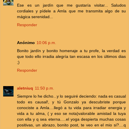
Ese es un jardín que me gustaría visitar... Saludos
cordiales y pídele a Amla que me transmita algo de su
mágica serenidad...
Responder
Anónimo
10:06 p.m.
Bonito jardín y bonito homenaje a tu profe, la verdad es
que todo ello irradia alegría tan escasa en los últimos dias
;)
Responder
aletniuq
11:50 p.m.
Siempre lo he dicho...y lo seguiré deciendo: nada es casual
todo es causal!, y tú Gonzalo ya descubriste porque
conociste a Amla....llegó a tu vida para irradiar energia y
vida a tu alma, ( y eso se nota)valorable amistad la tuya
con ella y q sea eterna.....el yoga despierta muchas cosas
positivas, un abrazo, bonito post, te veo en el mio si?....q