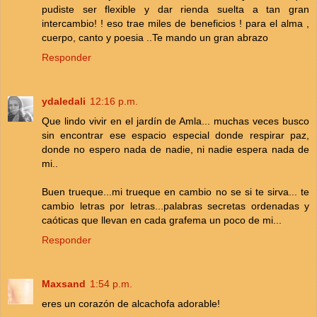
pudiste ser flexible y dar rienda suelta a tan gran
intercambio! ! eso trae miles de beneficios ! para el alma ,
cuerpo, canto y poesia ..Te mando un gran abrazo
Responder
ydaledali
12:16 p.m.
Que lindo vivir en el jardín de Amla... muchas veces busco
sin encontrar ese espacio especial donde respirar paz,
donde no espero nada de nadie, ni nadie espera nada de
mi..
Buen trueque...mi trueque en cambio no se si te sirva... te
cambio letras por letras...palabras secretas ordenadas y
caóticas que llevan en cada grafema un poco de mi...
Responder
Maxsand
1:54 p.m.
eres un corazón de alcachofa adorable!