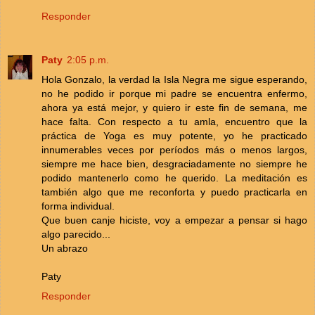
Responder
Paty
2:05 p.m.
Hola Gonzalo, la verdad la Isla Negra me sigue esperando,
no he podido ir porque mi padre se encuentra enfermo,
ahora ya está mejor, y quiero ir este fin de semana, me
hace falta. Con respecto a tu amla, encuentro que la
práctica de Yoga es muy potente, yo he practicado
innumerables veces por períodos más o menos largos,
siempre me hace bien, desgraciadamente no siempre he
podido mantenerlo como he querido. La meditación es
también algo que me reconforta y puedo practicarla en
forma individual.
Que buen canje hiciste, voy a empezar a pensar si hago
algo parecido...
Un abrazo
Paty
Responder