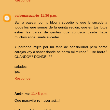
Responder
palomasuzarte
11:36 p.m.
Salí a pasear por tu blog y sucedió lo que le sucede a
todos los que somos de la quinta región, que en tus fotos
están las caras de gentes que conozco desde hace
muchos años. suele suceder.
Y perdone mijito por mi falta de sensibilidad pero como
carajos voy a saber donde se borra mi mirada?... se borra?
CUANDO!!? DONDE!!??
saludos.
lps.
Responder
Anónimo
11:48 p.m.
Que maravilla re-nacer asi...!