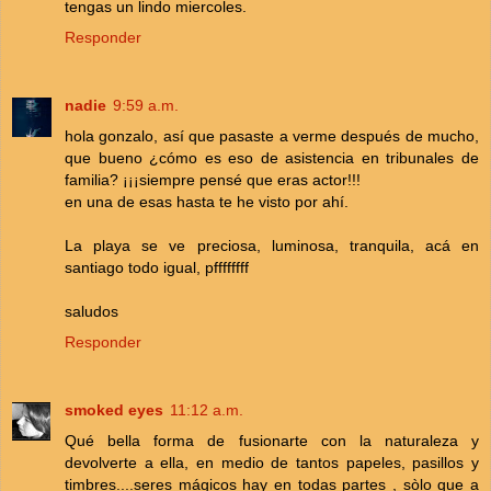
tengas un lindo miercoles.
Responder
nadie
9:59 a.m.
hola gonzalo, así que pasaste a verme después de mucho,
que bueno ¿cómo es eso de asistencia en tribunales de
familia? ¡¡¡siempre pensé que eras actor!!!
en una de esas hasta te he visto por ahí.
La playa se ve preciosa, luminosa, tranquila, acá en
santiago todo igual, pffffffff
saludos
Responder
smoked eyes
11:12 a.m.
Qué bella forma de fusionarte con la naturaleza y
devolverte a ella, en medio de tantos papeles, pasillos y
timbres....seres mágicos hay en todas partes , sòlo que a