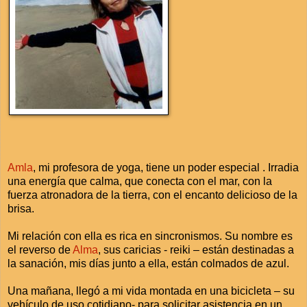
Amla
, mi profesora de yoga, tiene un poder especial . Irradia
una energía que calma, que conecta con el mar, con la
fuerza atronadora de la tierra, con el encanto delicioso de la
brisa.
Mi relación con ella es rica en sincronismos. Su nombre es
el reverso de
Alma
, sus caricias - reiki – están destinadas a
la sanación, mis días junto a ella, están colmados de azul.
Una mañana, llegó a mi vida montada en una bicicleta – su
vehículo de uso cotidiano- para solicitar asistencia en un