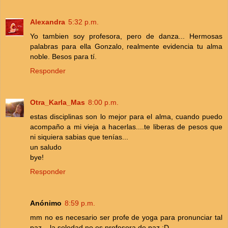
Alexandra
5:32 p.m.
Yo tambien soy profesora, pero de danza... Hermosas
palabras para ella Gonzalo, realmente evidencia tu alma
noble. Besos para tí.
Responder
Otra_Karla_Mas
8:00 p.m.
estas disciplinas son lo mejor para el alma, cuando puedo
acompaño a mi vieja a hacerlas....te liberas de pesos que
ni siquiera sabias que tenías...
un saludo
bye!
Responder
Anónimo
8:59 p.m.
mm no es necesario ser profe de yoga para pronunciar tal
paz... la soledad no es profesora de paz :D