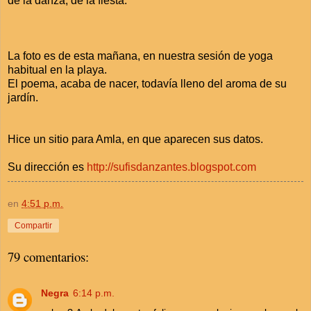
de la danza, de la fiesta.
La foto es de esta mañana, en nuestra sesión de yoga
habitual en la playa.
El poema, acaba de nacer, todavía lleno del aroma de su
jardín.
Hice un sitio para Amla, en que aparecen sus datos.
Su dirección es
http://sufisdanzantes.blogspot.com
en
4:51 p.m.
Compartir
79 comentarios:
Negra
6:14 p.m.