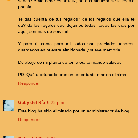
sabes? Amla debe estar feliz, no a cualquiera se le regala
poesía.
Te das cuenta de tus regalos? de los regalos que ella te
dá? de los regalos que dejamos todos, todos los días por
aquí, son más de seis mil.
Y para ti, como para mi, todos son preciados tesoros,
guardados en nuestra almidonada y suave memoria.
De abajo de mi planta de tomates, te mando saludos.
PD. Qué afortunado eres en tener tanto mar en el alma.
Responder
Gaby del Río
6:23 p.m.
Este blog ha sido eliminado por un administrador de blog.
Responder