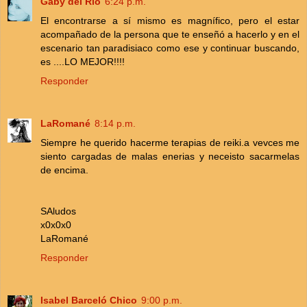
Gaby del Río
6:24 p.m.
El encontrarse a sí mismo es magnífico, pero el estar
acompañado de la persona que te enseñó a hacerlo y en el
escenario tan paradisiaco como ese y continuar buscando,
es ....LO MEJOR!!!!
Responder
LaRomané
8:14 p.m.
Siempre he querido hacerme terapias de reiki.a vevces me
siento cargadas de malas enerias y neceisto sacarmelas
de encima.
SAludos
x0x0x0
LaRomané
Responder
Isabel Barceló Chico
9:00 p.m.