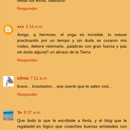
bellas tus letras, salduitos!
Responder
xxx
2:14 a.m.
Amigo, q hermoso, el yoga es increible, lo estuve
practicando por un tiempo y sin duda se curaron mis
males, debere retomarlo...palabras con gran fuerza y paz
sin duda alguna!! un abrazo de la Tierra
Responder
tr3nta
7:21 a.m.
bravo... bravissimo... que suerte que te salen cosi...
Responder
Yo
8:37 a.m.
Que lindo lo que le escribiste a Amla, y el blog que le
regalaste!,es lógico que coseches buenas amistades con