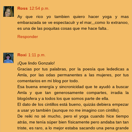
Ross
12:54 p.m.
Ay que rico yo tambien quiero hacer yoga y mas
embarazada se ve espectaculr y el mar,,,como lo extranoo,
es una de las poquitas cosas que me hace falta..
Responder
Roxi
1:11 p.m.
¡Que lindo Gonzalo!
Gracias por tus palabras, por la poesía que lededicas a
Amla, por las odas permanentes a las mujeres, por tus
comentarios en mi blog por todo.
Esa buena energía y sincronicidad que te ayudó a buscar
Amla y que tan generosamente compartes, irradia la
blogósfera y a todos los que somos parte de ella.
El dato de los cintillos está bueno, quizás debiera empezar
a usar yo también (aunque no me imagino con cintillo).
De reiki no sé mucho, pero el yoga cuando hice tiempo
atrás, me tenía súper bien físicamente pero andaba tan tan
triste, es raro, a lo mejor estaba sacando una pena grande