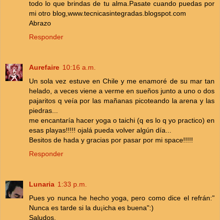
todo lo que brindas de tu alma.Pasate cuando puedas por
mi otro blog,www.tecnicasintegradas.blogspot.com
Abrazo
Responder
Aurefaire
10:16 a.m.
Un sola vez estuve en Chile y me enamoré de su mar tan
helado, a veces viene a verme en sueños junto a uno o dos
pajaritos q veía por las mañanas picoteando la arena y las
piedras...
me encantaría hacer yoga o taichi (q es lo q yo practico) en
esas playas!!!!! ojalá pueda volver algún día...
Besitos de hada y gracias por pasar por mi space!!!!!
Responder
Lunaria
1:33 p.m.
Pues yo nunca he hecho yoga, pero como dice el refrán:"
Nunca es tarde si la du¡icha es buena":)
Saludos.