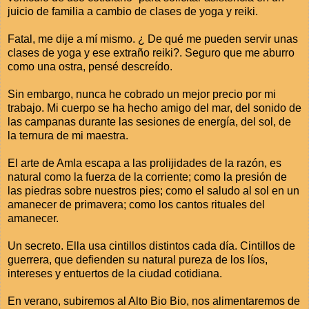
juicio de familia a cambio de clases de yoga y reiki.
Fatal, me dije a mí mismo. ¿ De qué me pueden servir unas
clases de yoga y ese extraño reiki?. Seguro que me aburro
como una ostra, pensé descreído.
Sin embargo, nunca he cobrado un mejor precio por mi
trabajo. Mi cuerpo se ha hecho amigo del mar, del sonido de
las campanas durante las sesiones de energía, del sol, de
la ternura de mi maestra.
El arte de Amla escapa a las prolijidades de la razón, es
natural como la fuerza de la corriente; como la presión de
las piedras sobre nuestros pies; como el saludo al sol en un
amanecer de primavera; como los cantos rituales del
amanecer.
Un secreto. Ella usa cintillos distintos cada día. Cintillos de
guerrera, que defienden su natural pureza de los líos,
intereses y entuertos de la ciudad cotidiana.
En verano, subiremos al Alto Bio Bio, nos alimentaremos de