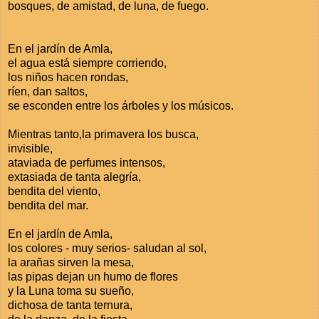
bosques, de amistad, de luna, de fuego.
En el jardín de Amla,
el agua está siempre corriendo,
los niños hacen rondas,
ríen, dan saltos,
se esconden entre los árboles y los músicos.
Mientras tanto,la primavera los busca,
invisible,
ataviada de perfumes intensos,
extasiada de tanta alegría,
bendita del viento,
bendita del mar.
En el jardín de Amla,
los colores - muy serios- saludan al sol,
la arañas sirven la mesa,
las pipas dejan un humo de flores
y la Luna toma su sueño,
dichosa de tanta ternura,