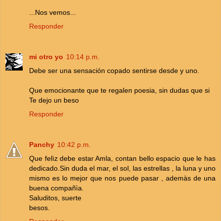
...Nos vemos...
Responder
mi otro yo
10:14 p.m.
Debe ser una sensación copado sentirse desde y uno.
Que emocionante que te regalen poesia, sin dudas que si
Te dejo un beso
Responder
Panchy
10:42 p.m.
Que felìz debe estar Amla, contan bello espacio que le has
dedicado.Sin duda el mar, el sol, las estrellas , la luna y uno
mismo es lo mejor que nos puede pasar , ademàs de una
buena compañìa.
Saluditos, suerte
besos.