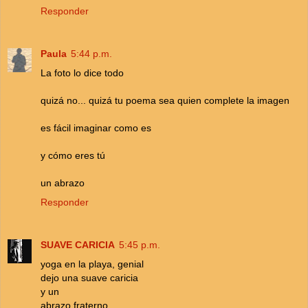
Responder
Paula
5:44 p.m.
La foto lo dice todo
quizá no... quizá tu poema sea quien complete la imagen
es fácil imaginar como es
y cómo eres tú
un abrazo
Responder
SUAVE CARICIA
5:45 p.m.
yoga en la playa, genial
dejo una suave caricia
y un
abrazo fraterno