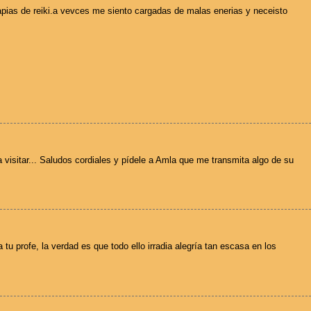
pias de reiki.a vevces me siento cargadas de malas enerias y neceisto
 visitar... Saludos cordiales y pídele a Amla que me transmita algo de su
 tu profe, la verdad es que todo ello irradia alegría tan escasa en los