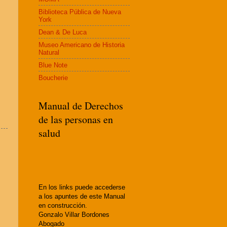
Biblioteca Pública de Nueva
York
Dean & De Luca
Museo Americano de Historia
Natural
Blue Note
Boucherie
Manual de Derechos
de las personas en
salud
En los links puede accederse
a los apuntes de este Manual
en construcción.
Gonzalo Villar Bordones
Abogado