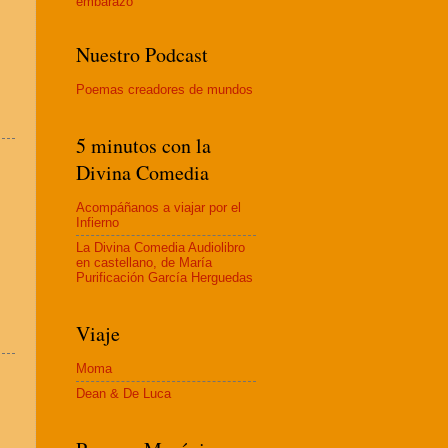
embaraz
o
Nuestro Podcast
Poemas creadores de mundos
5 minutos con la
Divina Comedia
Acompáñanos a viajar por el
Infierno
La Divina Comedia Audiolibro
en castellano, de María
Purificación García Herguedas
Viaje
Moma
Dean & De Luca