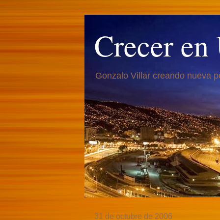
Crecer en
Gonzalo Villar creando nueva p
31 de octubre de 2006