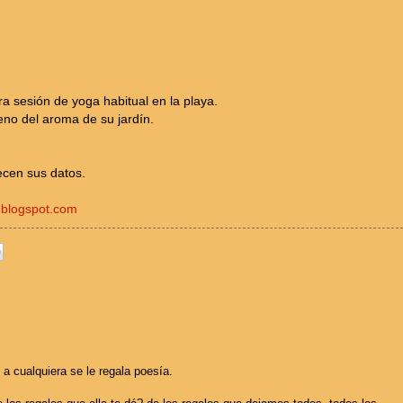
a sesión de yoga habitual en la playa.
eno del aroma de su jardín.
ecen sus datos.
s.blogspot.com
 a cualquiera se le regala poesía.