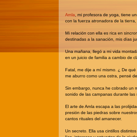
Amla
, mi profesora de yoga, tiene u
con la fuerza atronadora de la tierra,
Mi relación con ella es rica en sinc
destinadas a la sanación, mis días ju
Una mañana, llegó a mi vida montada e
en un juicio de familia a cambio de cl
Fatal, me dije a mí mismo. ¿ De qué
me aburro como una ostra, pensé de
Sin embargo, nunca he cobrado un me
sonido de las campanas durante las s
El arte de Amla escapa a las prolijid
presión de las piedras sobre nuestro
cantos rituales del amanecer.
Un secreto. Ella usa cintillos distint