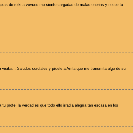
pias de reiki.a vevces me siento cargadas de malas enerias y neceisto
 visitar... Saludos cordiales y pídele a Amla que me transmita algo de su
 tu profe, la verdad es que todo ello irradia alegría tan escasa en los