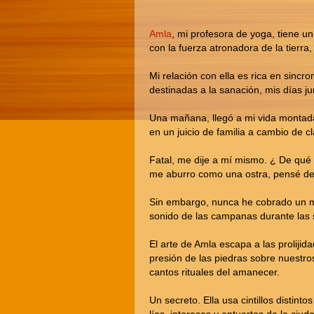
Amla
, mi profesora de yoga, tiene u
con la fuerza atronadora de la tierra,
Mi relación con ella es rica en sinc
destinadas a la sanación, mis días ju
Una mañana, llegó a mi vida montada e
en un juicio de familia a cambio de cl
Fatal, me dije a mí mismo. ¿ De qué
me aburro como una ostra, pensé de
Sin embargo, nunca he cobrado un me
sonido de las campanas durante las s
El arte de Amla escapa a las prolijid
presión de las piedras sobre nuestro
cantos rituales del amanecer.
Un secreto. Ella usa cintillos distint