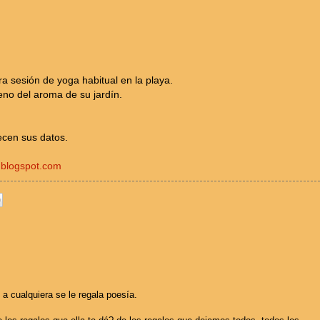
a sesión de yoga habitual en la playa.
eno del aroma de su jardín.
ecen sus datos.
s.blogspot.com
 a cualquiera se le regala poesía.