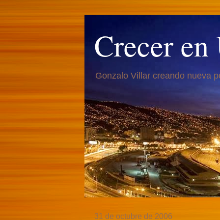
Crecer en
Gonzalo Villar creando nueva p
31 de octubre de 2006