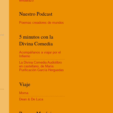
embaraz
o
Nuestro Podcast
Poemas creadores de mundos
5 minutos con la
Divina Comedia
Acompáñanos a viajar por el
Infierno
La Divina Comedia Audiolibro
en castellano, de María
Purificación García Herguedas
Viaje
Moma
Dean & De Luca