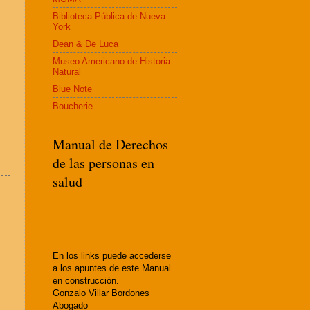
Biblioteca Pública de Nueva
York
Dean & De Luca
Museo Americano de Historia
Natural
Blue Note
Boucherie
Manual de Derechos
de las personas en
salud
En los links puede accederse
a los apuntes de este Manual
en construcción.
Gonzalo Villar Bordones
Abogado