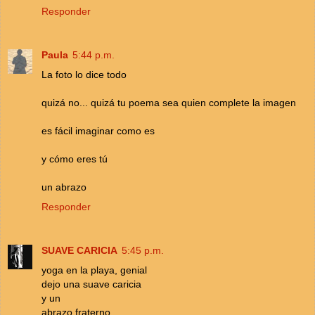
Responder
Paula
5:44 p.m.
La foto lo dice todo
quizá no... quizá tu poema sea quien complete la imagen
es fácil imaginar como es
y cómo eres tú
un abrazo
Responder
SUAVE CARICIA
5:45 p.m.
yoga en la playa, genial
dejo una suave caricia
y un
abrazo fraterno