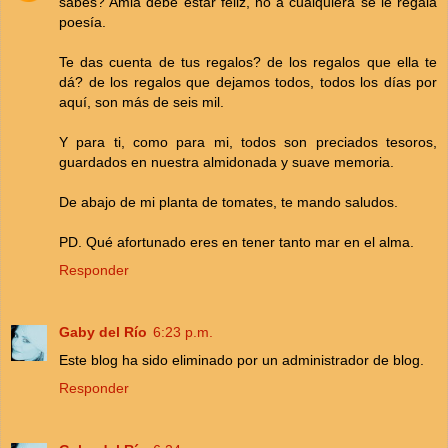
sabes? Amla debe estar feliz, no a cualquiera se le regala
poesía.
Te das cuenta de tus regalos? de los regalos que ella te
dá? de los regalos que dejamos todos, todos los días por
aquí, son más de seis mil.
Y para ti, como para mi, todos son preciados tesoros,
guardados en nuestra almidonada y suave memoria.
De abajo de mi planta de tomates, te mando saludos.
PD. Qué afortunado eres en tener tanto mar en el alma.
Responder
Gaby del Río
6:23 p.m.
Este blog ha sido eliminado por un administrador de blog.
Responder