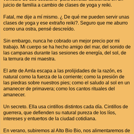
juicio de familia a cambio de clases de yoga y reiki.
Fatal, me dije a mí mismo. ¿ De qué me pueden servir unas
clases de yoga y ese extraño reiki?. Seguro que me aburro
como una ostra, pensé descreído.
Sin embargo, nunca he cobrado un mejor precio por mi
trabajo. Mi cuerpo se ha hecho amigo del mar, del sonido de
las campanas durante las sesiones de energía, del sol, de
la ternura de mi maestra.
El arte de Amla escapa a las prolijidades de la razón, es
natural como la fuerza de la corriente; como la presión de
las piedras sobre nuestros pies; como el saludo al sol en un
amanecer de primavera; como los cantos rituales del
amanecer.
Un secreto. Ella usa cintillos distintos cada día. Cintillos de
guerrera, que defienden su natural pureza de los líos,
intereses y entuertos de la ciudad cotidiana.
En verano, subiremos al Alto Bio Bio, nos alimentaremos de