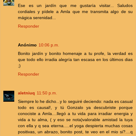
Ese es un jardín que me gustaría visitar... Saludos
cordiales y pídele a Amla que me transmita algo de su
mágica serenidad...
Responder
Anónimo
10:06 p.m.
Bonito jardín y bonito homenaje a tu profe, la verdad es
que todo ello irradia alegría tan escasa en los últimos dias
;)
Responder
aletniuq
11:50 p.m.
Siempre lo he dicho...y lo seguiré deciendo: nada es casual
todo es causal!, y tú Gonzalo ya descubriste porque
conociste a Amla....llegó a tu vida para irradiar energia y
vida a tu alma, ( y eso se nota)valorable amistad la tuya
con ella y q sea eterna.....el yoga despierta muchas cosas
positivas, un abrazo, bonito post, te veo en el mio si?....q