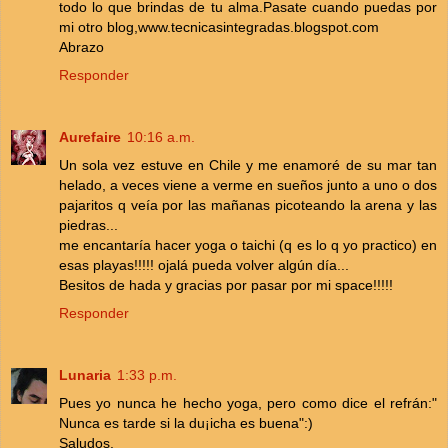
todo lo que brindas de tu alma.Pasate cuando puedas por
mi otro blog,www.tecnicasintegradas.blogspot.com
Abrazo
Responder
Aurefaire
10:16 a.m.
Un sola vez estuve en Chile y me enamoré de su mar tan
helado, a veces viene a verme en sueños junto a uno o dos
pajaritos q veía por las mañanas picoteando la arena y las
piedras...
me encantaría hacer yoga o taichi (q es lo q yo practico) en
esas playas!!!!! ojalá pueda volver algún día...
Besitos de hada y gracias por pasar por mi space!!!!!
Responder
Lunaria
1:33 p.m.
Pues yo nunca he hecho yoga, pero como dice el refrán:"
Nunca es tarde si la du¡icha es buena":)
Saludos.