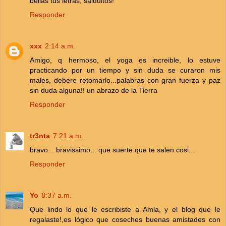
bellas tus letras, salduitos!
Responder
xxx
2:14 a.m.
Amigo, q hermoso, el yoga es increible, lo estuve
practicando por un tiempo y sin duda se curaron mis
males, debere retomarlo...palabras con gran fuerza y paz
sin duda alguna!! un abrazo de la Tierra
Responder
tr3nta
7:21 a.m.
bravo... bravissimo... que suerte que te salen cosi...
Responder
Yo
8:37 a.m.
Que lindo lo que le escribiste a Amla, y el blog que le
regalaste!,es lógico que coseches buenas amistades con