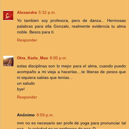
Alexandra
5:32 p.m.
Yo tambien soy profesora, pero de danza... Hermosas
palabras para ella Gonzalo, realmente evidencia tu alma
noble. Besos para tí.
Responder
Otra_Karla_Mas
8:00 p.m.
estas disciplinas son lo mejor para el alma, cuando puedo
acompaño a mi vieja a hacerlas....te liberas de pesos que
ni siquiera sabias que tenías...
un saludo
bye!
Responder
Anónimo
8:59 p.m.
mm no es necesario ser profe de yoga para pronunciar tal
paz... la soledad no es profesora de paz :D