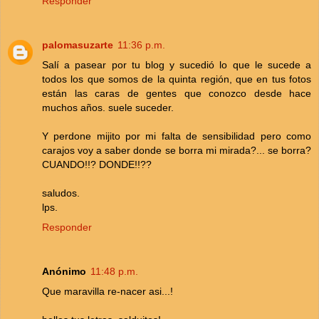
Responder
palomasuzarte
11:36 p.m.
Salí a pasear por tu blog y sucedió lo que le sucede a
todos los que somos de la quinta región, que en tus fotos
están las caras de gentes que conozco desde hace
muchos años. suele suceder.
Y perdone mijito por mi falta de sensibilidad pero como
carajos voy a saber donde se borra mi mirada?... se borra?
CUANDO!!? DONDE!!??
saludos.
lps.
Responder
Anónimo
11:48 p.m.
Que maravilla re-nacer asi...!