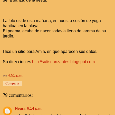
de la danza, de la fiesta.
La foto es de esta mañana, en nuestra sesión de yoga
habitual en la playa.
El poema, acaba de nacer, todavía lleno del aroma de su
jardín.
Hice un sitio para Amla, en que aparecen sus datos.
Su dirección es
http://sufisdanzantes.blogspot.com
en
4:51 p.m.
Compartir
79 comentarios:
Negra
6:14 p.m.