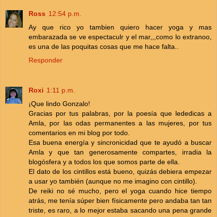
Ross
12:54 p.m.
Ay que rico yo tambien quiero hacer yoga y mas
embarazada se ve espectaculr y el mar,,,como lo extranoo,
es una de las poquitas cosas que me hace falta..
Responder
Roxi
1:11 p.m.
¡Que lindo Gonzalo!
Gracias por tus palabras, por la poesía que lededicas a
Amla, por las odas permanentes a las mujeres, por tus
comentarios en mi blog por todo.
Esa buena energía y sincronicidad que te ayudó a buscar
Amla y que tan generosamente compartes, irradia la
blogósfera y a todos los que somos parte de ella.
El dato de los cintillos está bueno, quizás debiera empezar
a usar yo también (aunque no me imagino con cintillo).
De reiki no sé mucho, pero el yoga cuando hice tiempo
atrás, me tenía súper bien físicamente pero andaba tan tan
triste, es raro, a lo mejor estaba sacando una pena grande