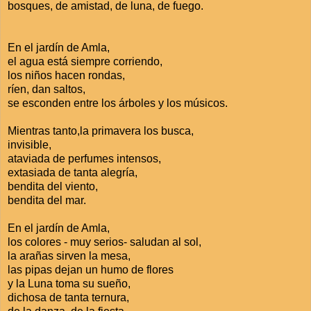
bosques, de amistad, de luna, de fuego.
En el jardín de Amla,
el agua está siempre corriendo,
los niños hacen rondas,
ríen, dan saltos,
se esconden entre los árboles y los músicos.
Mientras tanto,la primavera los busca,
invisible,
ataviada de perfumes intensos,
extasiada de tanta alegría,
bendita del viento,
bendita del mar.
En el jardín de Amla,
los colores - muy serios- saludan al sol,
la arañas sirven la mesa,
las pipas dejan un humo de flores
y la Luna toma su sueño,
dichosa de tanta ternura,