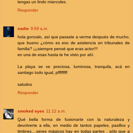
tengas un lindo miercoles.
Responder
nadie
9:59 a.m.
hola gonzalo, así que pasaste a verme después de mucho,
que bueno ¿cómo es eso de asistencia en tribunales de
familia? ¡¡¡siempre pensé que eras actor!!!
en una de esas hasta te he visto por ahí.
La playa se ve preciosa, luminosa, tranquila, acá en
santiago todo igual, pffffffff
saludos
Responder
smoked eyes
11:12 a.m.
Qué bella forma de fusionarte con la naturaleza y
devolverte a ella, en medio de tantos papeles, pasillos y
timbres....seres mágicos hay en todas partes , sòlo que a