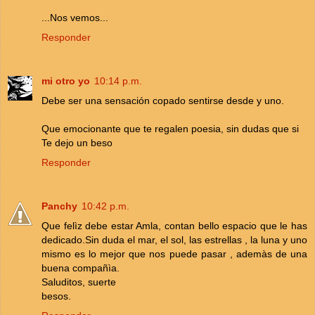
...Nos vemos...
Responder
mi otro yo
10:14 p.m.
Debe ser una sensación copado sentirse desde y uno.
Que emocionante que te regalen poesia, sin dudas que si
Te dejo un beso
Responder
Panchy
10:42 p.m.
Que felìz debe estar Amla, contan bello espacio que le has
dedicado.Sin duda el mar, el sol, las estrellas , la luna y uno
mismo es lo mejor que nos puede pasar , ademàs de una
buena compañìa.
Saluditos, suerte
besos.