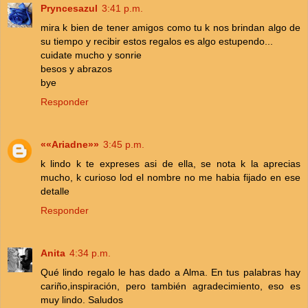
Pryncesazul
3:41 p.m.
mira k bien de tener amigos como tu k nos brindan algo de
su tiempo y recibir estos regalos es algo estupendo...
cuidate mucho y sonrie
besos y abrazos
bye
Responder
««Ariadne»»
3:45 p.m.
k lindo k te expreses asi de ella, se nota k la aprecias
mucho, k curioso lod el nombre no me habia fijado en ese
detalle
Responder
Anita
4:34 p.m.
Qué lindo regalo le has dado a Alma. En tus palabras hay
cariño,inspiración, pero también agradecimiento, eso es
muy lindo. Saludos