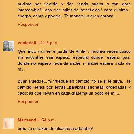
pudiste ser flexible y dar rienda suelta a tan gran
intercambio! ! eso trae miles de beneficios ! para el alma ,
cuerpo, canto y poesia ..Te mando un gran abrazo
Responder
ydaledali
12:16 p.m.
Que lindo vivir en el jardín de Amla... muchas veces busco
sin encontrar ese espacio especial donde respirar paz,
donde no espero nada de nadie, ni nadie espera nada de
mi..
Buen trueque...mi trueque en cambio no se si te sirva... te
cambio letras por letras...palabras secretas ordenadas y
caóticas que llevan en cada grafema un poco de mi...
Responder
Maxsand
1:54 p.m.
eres un corazón de alcachofa adorable!