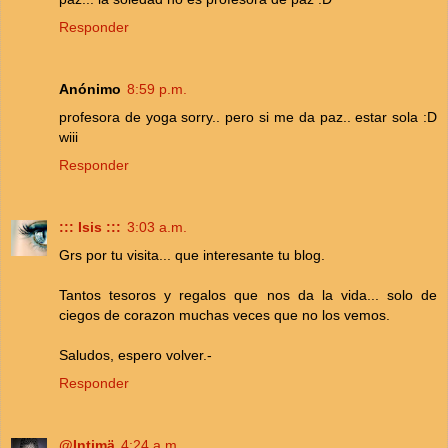
Responder
Anónimo
8:59 p.m.
profesora de yoga sorry.. pero si me da paz.. estar sola :D
wiii
Responder
::: Isis :::
3:03 a.m.
Grs por tu visita... que interesante tu blog.
Tantos tesoros y regalos que nos da la vida... solo de
ciegos de corazon muchas veces que no los vemos.
Saludos, espero volver.-
Responder
@Intimä
4:24 a.m.