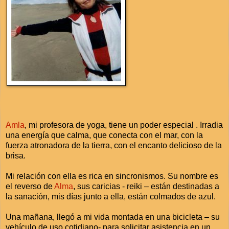
Amla
, mi profesora de yoga, tiene un poder especial . Irradia
una energía que calma, que conecta con el mar, con la
fuerza atronadora de la tierra, con el encanto delicioso de la
brisa.
Mi relación con ella es rica en sincronismos. Su nombre es
el reverso de
Alma
, sus caricias - reiki – están destinadas a
la sanación, mis días junto a ella, están colmados de azul.
Una mañana, llegó a mi vida montada en una bicicleta – su
vehículo de uso cotidiano- para solicitar asistencia en un