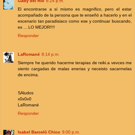
Gaby del Río
6:24 p.m.
El encontrarse a sí mismo es magnífico, pero el estar
acompañado de la persona que te enseñó a hacerlo y en el
escenario tan paradisiaco como ese y continuar buscando,
es ....LO MEJOR!!!!
Responder
LaRomané
8:14 p.m.
Siempre he querido hacerme terapias de reiki.a vevces me
siento cargadas de malas enerias y neceisto sacarmelas
de encima.
SAludos
x0x0x0
LaRomané
Responder
Isabel Barceló Chico
9:00 p.m.