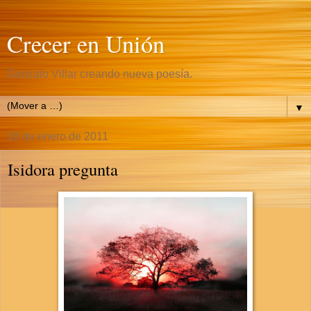
Crecer en Unión
Gonzalo Villar creando nueva poesía.
▼
18 de enero de 2011
Isidora pregunta