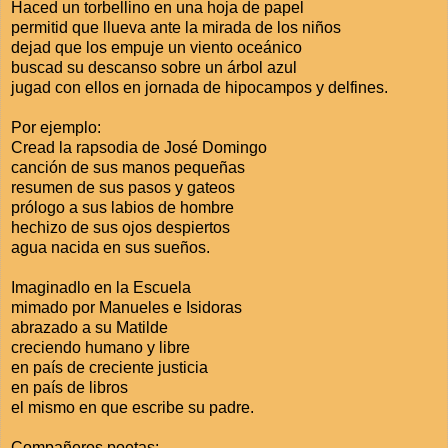
Haced un torbellino en una hoja de papel
permitid que llueva ante la mirada de los niños
dejad que los empuje un viento oceánico
buscad su descanso sobre un árbol azul
jugad con ellos en jornada de hipocampos y delfines.
Por ejemplo:
Cread la rapsodia de José Domingo
canción de sus manos pequeñas
resumen de sus pasos y gateos
prólogo a sus labios de hombre
hechizo de sus ojos despiertos
agua nacida en sus sueños.
Imaginadlo en la Escuela
mimado por Manueles e Isidoras
abrazado a su Matilde
creciendo humano y libre
en país de creciente justicia
en país de libros
el mismo en que escribe su padre.
Compañeros poetas: