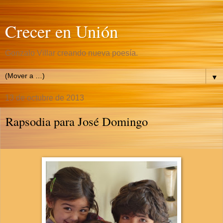
Crecer en Unión
Gonzalo Villar creando nueva poesía.
▼
13 de octubre de 2013
Rapsodia para José Domingo