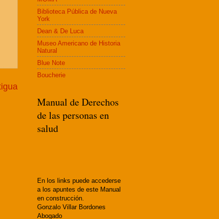
Biblioteca Pública de Nueva
York
Dean & De Luca
Museo Americano de Historia
Natural
Blue Note
Boucherie
tigua
Manual de Derechos
de las personas en
salud
En los links puede accederse
a los apuntes de este Manual
en construcción.
Gonzalo Villar Bordones
Abogado