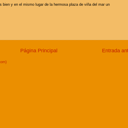
 bien y en el mismo lugar de la hermosa plaza de viña del mar un
Página Principal
Entrada an
tom)