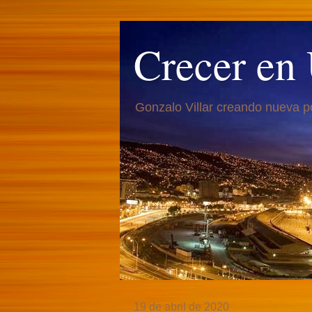
Crecer en
Gonzalo Villar creando nueva p
19 de abril de 2020