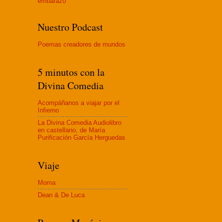
embaraz
o
Nuestro Podcast
Poemas creadores de mundos
5 minutos con la
Divina Comedia
Acompáñanos a viajar por el
Infierno
La Divina Comedia Audiolibro
en castellano, de María
Purificación García Herguedas
Viaje
Moma
Dean & De Luca