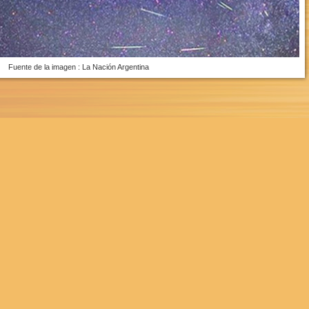
Fuente de la imagen : La Nación Argentina