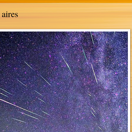
 aires