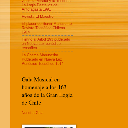
Gabriela MIstral y la Teosofía:
La Logia Destellos de
Antofagasta 1991
Revista El Maestro
El placer de Servir Manuscrito
Revista Teosófica Chilena
1914
Himno al Árbol 193 publicado
en Nueva Luz periódico
teosófico
La Charca Manuscrito
Publicado en Nueva Luz
Periódico Teosófico 1914
Gala Musical en
homenaje a los 163
años de la Gran Logia
de Chile
Nuestra Gala