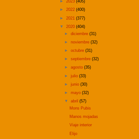
►
2023
(405)
►
2022
(400)
►
2021
(377)
▼
2020
(404)
►
diciembre
(31)
►
noviembre
(32)
►
octubre
(31)
►
septiembre
(32)
►
agosto
(35)
►
julio
(33)
►
junio
(30)
►
mayo
(32)
▼
abril
(57)
Mons Pubis
Manos mojadas
Viaje interior
Elijo