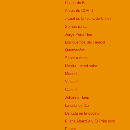
Cosas de B
Antes de COVID
¿Cuàl es la fecha de Chile?
Somos ronda
Jorge Peña Hen
Los cuernos del caracol
Quetzacóatl
Sabor a mora
Masita, usted sabe
Manuel
Violación
Calle 9
Johanna Haun
La cola de Dan
Dsnuda en la cocina
Eliana Abarzúa y El Principito
Pituca