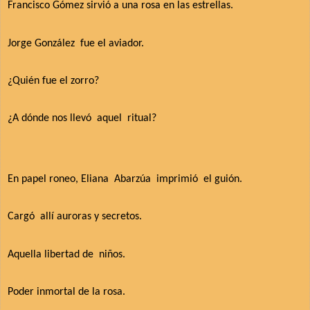
Francisco Gómez sirvió a una rosa en las estrellas.
Jorge González
fue el aviador.
¿Quién fue el zorro?
¿A dónde nos llevó
aquel
ritual?
En papel roneo, Eliana
Abarzúa
imprimió el
guión.
Cargó
allí auroras y secretos.
Aquella libertad de
niños.
Poder inmortal de la rosa.