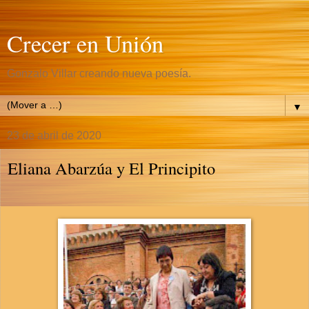
Crecer en Unión
Gonzalo Villar creando nueva poesía.
▼
23 de abril de 2020
Eliana Abarzúa y El Principito