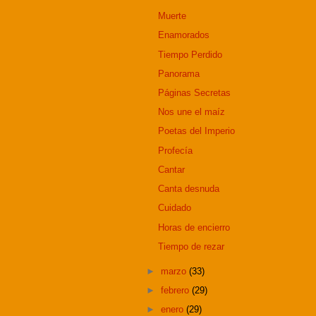
Muerte
Enamorados
Tiempo Perdido
Panorama
Páginas Secretas
Nos une el maíz
Poetas del Imperio
Profecía
Cantar
Canta desnuda
Cuidado
Horas de encierro
Tiempo de rezar
►
marzo
(33)
►
febrero
(29)
►
enero
(29)