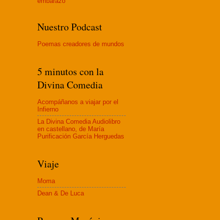
embaraz
o
Nuestro Podcast
Poemas creadores de mundos
5 minutos con la
Divina Comedia
Acompáñanos a viajar por el
Infierno
La Divina Comedia Audiolibro
en castellano, de María
Purificación García Herguedas
Viaje
Moma
Dean & De Luca