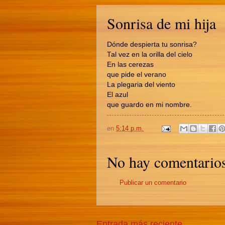
Sonrisa de mi hija
Dónde despierta tu sonrisa?
Tal vez en la orilla del cielo
En las cerezas
que pide el verano
La plegaria del viento
El azul
que guardo en mi nombre.
en
5:14 p.m.
No hay comentarios
Publicar un comentario
Entrada más reciente