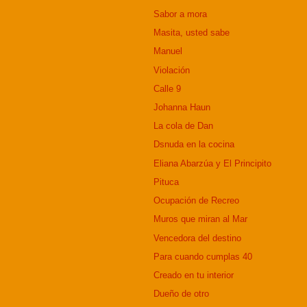
Sabor a mora
Masita, usted sabe
Manuel
Violación
Calle 9
Johanna Haun
La cola de Dan
Dsnuda en la cocina
Eliana Abarzúa y El Principito
Pituca
Ocupación de Recreo
Muros que miran al Mar
Vencedora del destino
Para cuando cumplas 40
Creado en tu interior
Dueño de otro