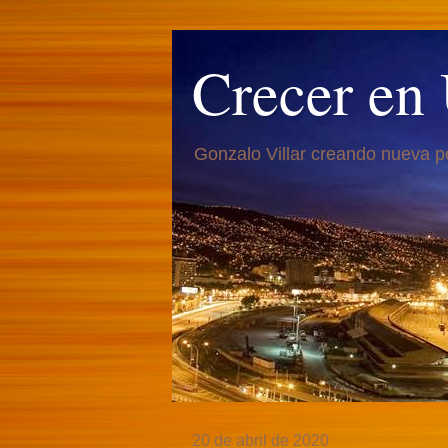
Crecer en
Gonzalo Villar creando nueva p
20 de abril de 2020