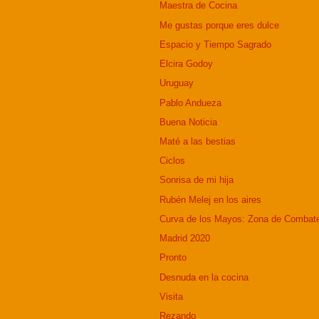
Maestra de Cocina
Me gustas porque eres dulce
Espacio y Tiempo Sagrado
Elcira Godoy
Uruguay
Pablo Andueza
Buena Noticia
Maté a las bestias
Ciclos
Sonrisa de mi hija
Rubén Melej en los aires
Curva de los Mayos: Zona de Combat
Madrid 2020
Pronto
Desnuda en la cocina
Visita
Rezando