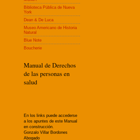
Biblioteca Pública de Nueva
York
Dean & De Luca
Museo Americano de Historia
Natural
Blue Note
Boucherie
Manual de Derechos
de las personas en
salud
En los links puede accederse
a los apuntes de este Manual
en construcción.
Gonzalo Villar Bordones
Abogado