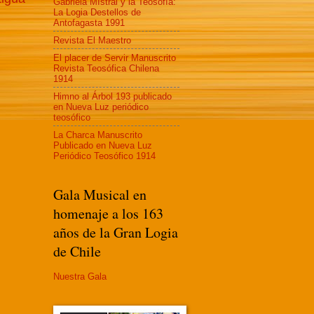
Gabriela MIstral y la Teosofía:
La Logia Destellos de
Antofagasta 1991
Revista El Maestro
El placer de Servir Manuscrito
Revista Teosófica Chilena
1914
Himno al Árbol 193 publicado
en Nueva Luz periódico
teosófico
La Charca Manuscrito
Publicado en Nueva Luz
Periódico Teosófico 1914
Gala Musical en
homenaje a los 163
años de la Gran Logia
de Chile
Nuestra Gala