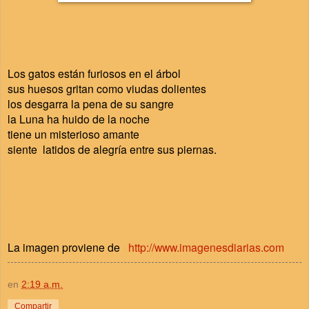
Los gatos están furiosos en el árbol
sus huesos gritan como viudas dolientes
los desgarra la pena de su sangre
la Luna
ha huido de la noche
tiene un misterioso amante
siente latidos de alegría entre sus piernas.
La imagen proviene de
http://www.imagenesdiarias.com
en
2:19 a.m.
Compartir